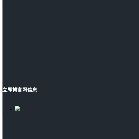
立即博官网信息