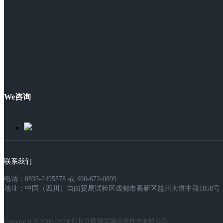
We咨询
联系我们
电话：0833-2495578 或 400-672-0899
地址：中国（四川）自由贸易试验区成都市高新区益州大道中段1858号，
Copyright © 2009-2024 四川立即博官网信息技术有限公司