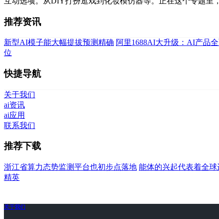
互动选项。从DIY打扮逛戏到化妆模仿器等。正在这个专题里
推荐资讯
新型AI模子能大幅提拔预测精确
阿里1688AI大升级：AI产
位
快捷导航
关于我们
ai资讯
ai应用
联系我们
推荐下载
浙江省算力态势监测平台也初步点落地
能体的兴起代表着全球
精英
关于我们