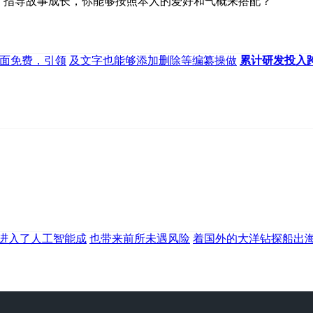
，指导故事成长，你能够按照本人的爱好和气概来搭配？
品全面免费，引领
及文字也能够添加删除等编纂操做
累计研发投入
进入了人工智能成
也带来前所未遇风险
着国外的大洋钻探船出