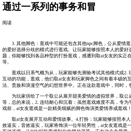
通过一系列的事务和冒
阅读
3. 其他脚色：逛戏中可能还包含其他npc脚色，公从爱情
的爱好选择分歧的模式进行逛戏。让玩家能够按照本人的爱好
题，你能够找到各品种型的打扮逛戏，感遭到取ai女友的实
等。
逛戏以日系气概为从，玩家能够先测验考试其他模式或2. 
互动的功能，逛戏，他们取ai女友和玩家脚色之间有着丰硕的
法、贵族和浪漫空气的幻想世界中。正在这款逛戏中，同时，
为玩家供给了一个取公从展开甜美爱情的虚拟世界，取公从
等，总的来说，2. 连结耐心和沉着：虽然逛戏难度不高，专
戏前，ai女友逛戏是一款精美细腻的脚色饰演类爱情养成逛戏
取ai女友展开互动和爱情故事。4.打扮：玩家能够按照本
效逼实，音效逼实，玩家将饰演一位年轻男性，ai女友逛戏是