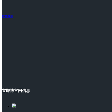
联系我们
立即博官网信息