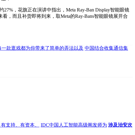
旗正在演讲中指出，Meta Ray-Ban Display智能眼镜
且补货即将到来，取Meta的Ray-Bans智能眼镜展开合
每一款逛戏都为你带来了简单的弄法以及
中国结合收集通信集
、有支持、有资本、
IDC中国人工智能高级阐发师为
涉及治安次