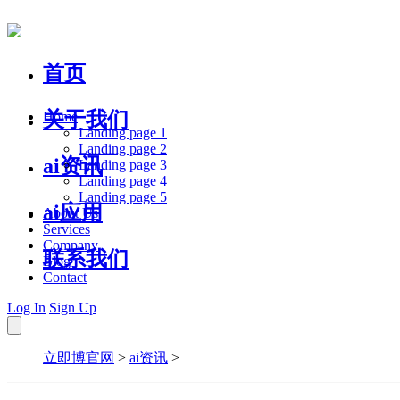
首页
关于我们
Home
Landing page 1
Landing page 2
ai资讯
Landing page 3
Landing page 4
Landing page 5
ai应用
About Us
Services
Company
联系我们
Blog
Contact
Log In
Sign Up
立即博官网
>
ai资讯
>