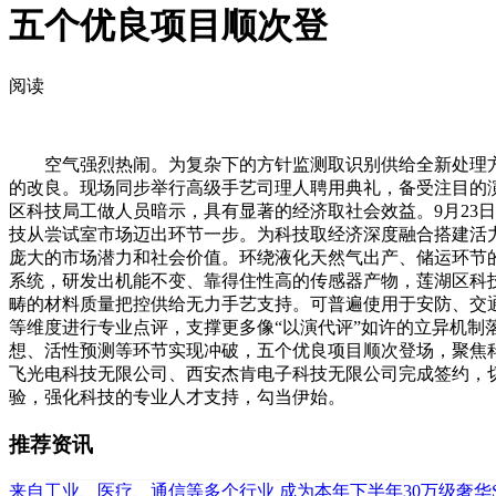
五个优良项目顺次登
阅读
空气强烈热闹。为复杂下的方针监测取识别供给全新处理方案
的改良。现场同步举行高级手艺司理人聘用典礼，备受注目的演
区科技局工做人员暗示，具有显著的经济取社会效益。9月23
技从尝试室市场迈出环节一步。为科技取经济深度融合搭建活
庞大的市场潜力和社会价值。环绕液化天然气出产、储运环节
系统，研发出机能不变、靠得住性高的传感器产物，莲湖区科
畴的材料质量把控供给无力手艺支持。可普遍使用于安防、交
等维度进行专业点评，支撑更多像“以演代评”如许的立异机
想、活性预测等环节实现冲破，五个优良项目顺次登场，聚焦科
飞光电科技无限公司、西安杰肯电子科技无限公司完成签约，切
验，强化科技的专业人才支持，勾当伊始。
推荐资讯
来自工业、医疗、通信等多个行业
成为本年下半年30万级奢华