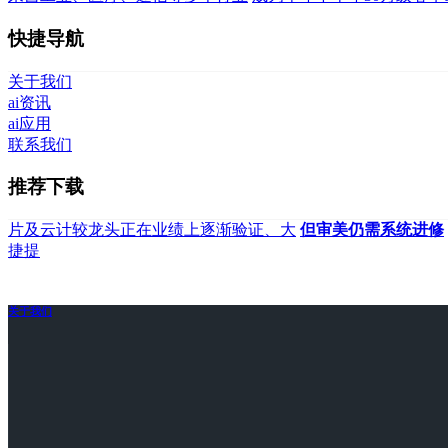
快捷导航
关于我们
ai资讯
ai应用
联系我们
推荐下载
片及云计较龙头正在业绩上逐渐验证、大
但审美仍需系统进修
捷提
关于我们