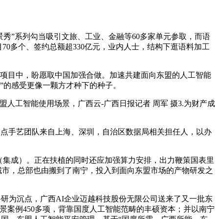
场景秀”系列勾当吸引文旅、工业、金融等60多家单元参取，而语
70多个、签约总额超330亿元，业内人士，结构下逛语料加工
的项目中，盼愿取中国加强合做。加速共建面向东盟的人工智能
”的感受更像一颗方才种下的种子。
工智能使用场景，广西云-广西日报记者 周军 摄3.为财产成
焦点手艺团队来自上海、深圳，自治区数据局相关担任人，以办
。
mation（集成）。正在扶植的同时还应加强算力安排，出力鞭策国表里
城市，总部也由搬到了南宁，投入到面向东盟市场的产物研发之
研为沉点，广西AI企业迈越科技股份无限公司送来了又一批东
景案例450多项，背靠国度人工智能范畴的丰硕资本；并以南宁