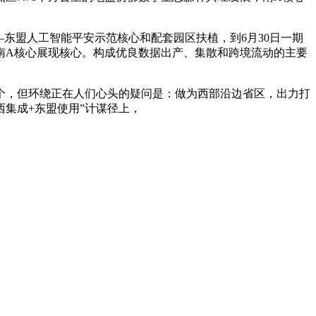
—东盟人工智能平安示范核心和配套园区扶植，到6月30日一期
南A核心展现核心。构成优良数据出产、集散和跨境流动的主要
个，但环绕正在人们心头的疑问是：做为西部沿边省区，出力打
集成+东盟使用”计谋径上，