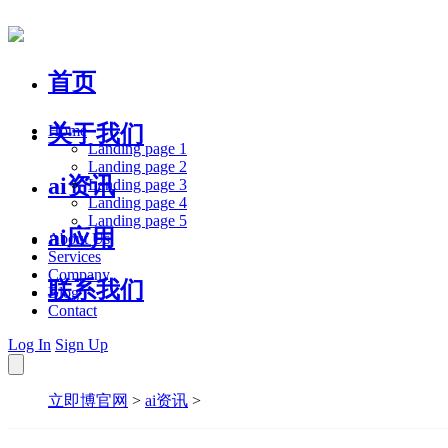
首页
关于我们
Home
Landing page 1
Landing page 2
ai资讯
Landing page 3
Landing page 4
Landing page 5
ai应用
About Us
Services
Company
联系我们
Blog
Contact
Log In
Sign Up
立即博官网
>
ai资讯
>