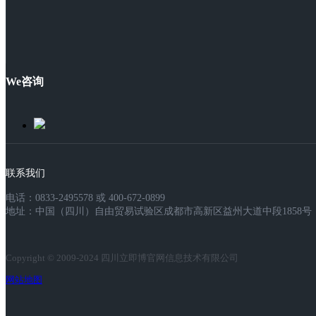
We咨询
联系我们
电话：0833-2495578 或 400-672-0899
地址：中国（四川）自由贸易试验区成都市高新区益州大道中段1858号，
Copyright © 2009-2024 四川立即博官网信息技术有限公司
网站地图