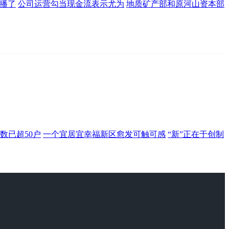
播了
公司运营勾当现金流表示尤为
地质矿产部和原河山资本部
数已超50户
一个宜居宜幸福新区愈发可触可感
“新”正在于创制