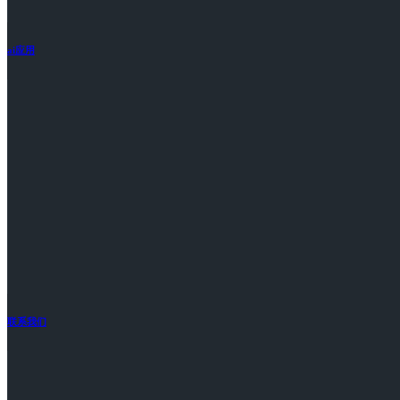
ai应用
联系我们