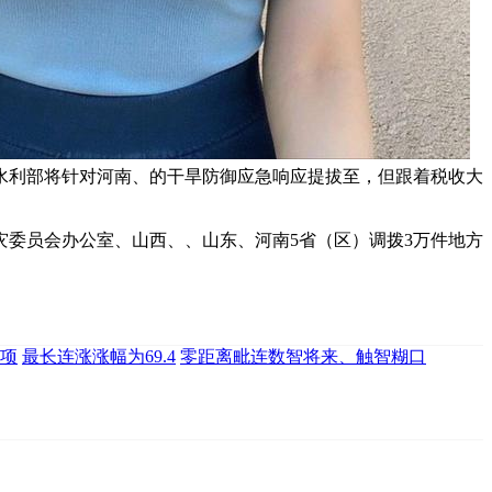
水利部将针对河南、的干旱防御应急响应提拔至，但跟着税收大
委员会办公室、山西、、山东、河南5省（区）调拨3万件地方
项
最长连涨涨幅为69.4
零距离毗连数智将来、触智糊口