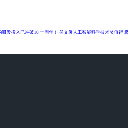
的研发投入已冲破10
十周年！ 吴文俊人工智能科学技术奖值得