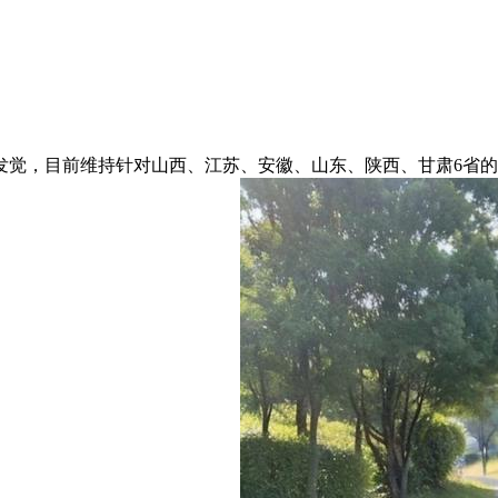
，目前维持针对山西、江苏、安徽、山东、陕西、甘肃6省的