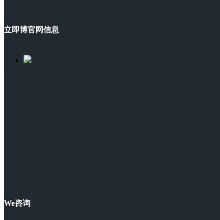
立即博官网信息
We咨询