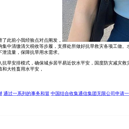
替了此前小我经验点对点阐发，
纳集中清缴清欠税收等步履，支撑处所做好抗旱救灾各项工做。
下泄流量，保障抗旱用水需求。
旱安排模式，确保城乡居平易近饮水平安，国度防灾减灾救灾
殖和大牲畜用水平安，
辦
通过一系列的事务和冒
中国结合收集通信集团无限公司申请一