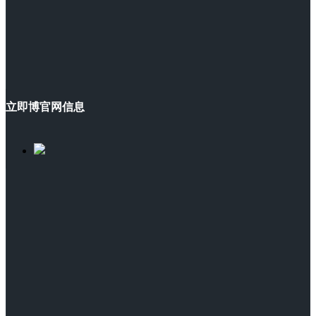
立即博官网信息