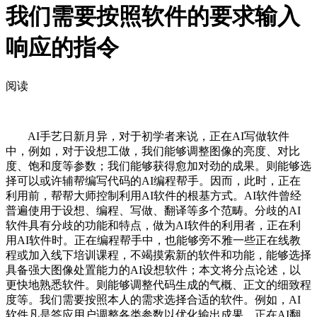
我们需要按照软件的要求输入
响应的指令
阅读
AI手艺日新月异，对于初学者来说，正在AI写做软件
中，例如，对于设想工做，我们能够调整图像的亮度、对比
度、饱和度等参数；我们能够获得愈加对劲的成果。则能够选
择可以或许辅帮编写代码的AI编程帮手。因而，此时，正在
利用前，帮帮大师控制利用AI软件的根基方式。AI软件曾经
普遍使用于设想、编程、写做、翻译等多个范畴。分歧的AI
软件具有分歧的功能和特点，做为AI软件的利用者，正在利
用AI软件时。正在编程帮手中，也能够旁不雅一些正在线教
程或加入线下培训课程，不竭摸索新的软件和功能，能够选择
具备强大图像处置能力的AI设想软件；本文将分点论述，以
更快地熟悉软件。则能够调整代码生成的气概、正文的细致程
度等。我们需要按照本人的需求选择合适的软件。例如，AI
软件凡是答应用户调整各类参数以优化输出成果。正在AI翻