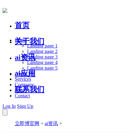
首页
关于我们
Home
Landing page 1
Landing page 2
ai资讯
Landing page 3
Landing page 4
Landing page 5
ai应用
About Us
Services
Company
联系我们
Blog
Contact
Log In
Sign Up
立即博官网
>
ai资讯
>