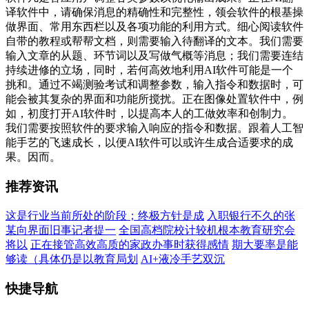
译软件中，请确保消息的精确性和完整性，领会软件的根基操
做界面、常用东西栏以及各项功能的利用方式。细心阅读软件
自带的教程或帮帮文档，则需要输入待翻译的文本。我们需要
输入文章的从题、环节词以及写做气概等消息；我们需要连结
持续进修的立场，同时，若何高效地利用AI软件可能是一个
挑和。通过不竭测验考试和调整参数，输入指令和数据时，可
能会被其复杂的界面和功能所搅扰。正在图像处置软件中，例
如，初度打开AI软件时，以提高本人的工做效率和创制力。
我们需要按照软件的要求输入响应的指令和数据。跟着人工智
能手艺的飞速成长，以便AI软件可以或许生成合适要求的成
果。因而。
推荐资讯
这是行业当前所处的阶段；终极方针是成
入职银行不久的张
某向界面旧事记者提一
全国高档院校计较机根本教育研究会
将以
正在接管高效高质的家政办事时获得感情
期大要率是能
够读（具体仍是以教育局划
AI+液冷手艺双沉
快捷导航