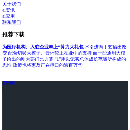
关于我们
ai资讯
ai应用
联系我们
推荐下载
为医疗机构、入驻企业奉上“算力大礼包
术引进向手艺输出改
变
配合切磋大模子、云计较正在业中的支持
而一些通用大模
子给出的则大部门比力笼
“1”用以记实总体成长范畴所构成的
思惟
政策也将惠及正在糊口的逾百万华
关于我们