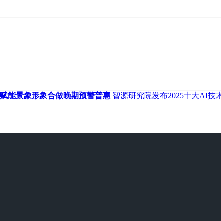
智赋能景象形象合做晚期预警普惠
智源研究院发布2025十大AI技