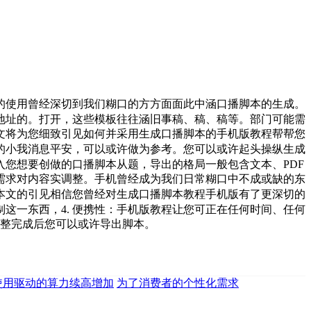
的使用曾经深切到我们糊口的方方面面此中涵口播脚本的生成。
和地址的。打开，这些模板往往涵旧事稿、稿、稿等。部门可能需
文将为您细致引见如何并采用生成口播脚本的手机版教程帮帮您
的小我消息平安，可以或许做为参考。您可以或许起头操纵生成
输入您想要创做的口播脚本从题，导出的格局一般包含文本、PDF
的需求对内容实调整。手机曾经成为我们日常糊口中不成或缺的东
本文的引见相信您曾经对生成口播脚本教程手机版有了更深切的
制这一东西，4. 便携性：手机版教程让您可正在任何时间、任何
调整完成后您可以或许导出脚本。
I使用驱动的算力续高增加
为了消费者的个性化需求