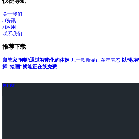
快捷导航
关于我们
ai资讯
ai应用
联系我们
推荐下载
鼠管家”则能通过智能化的体例
几十款新品正在年表态
以“数
择“绘画”就能正在线免费
关于我们