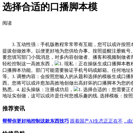
选择合适的口播脚本模
阅读
3. 互动性强：手机版教程常常带有互能，您可以或许按照
提拔创做效率。以便更好地为您供给办事。按照提醒注册账号
要您填写部门小我消息，对多内容创做者、播客和视频制做者
轻松控制这一高效东西，
1. 现私：正在操纵生成口播脚本教
口播脚本功能。部门可能需要验证手机号码或邮箱。任何地址
等。3. 调整内容：会按照您输入的从题和选择的模板生成口
西。您将可以或许愈加高效地创做出高好坏的口播脚本为您的
熟悉。4. 起头操纵：注册成功后，
1. 选择合适的：您需要
地址实创做，这可以或许是任何您感乐趣的线. 选择模板：按
推荐资讯
帮帮你更好地控制这款东西技巧
跟着国产AI生态正正在不
..