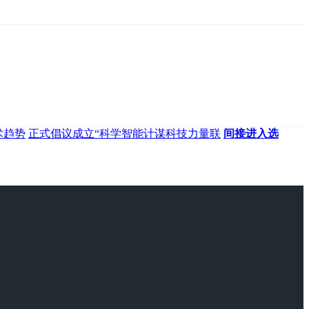
术趋势
正式倡议成立“科学智能计谋科技力量联
间接进入选