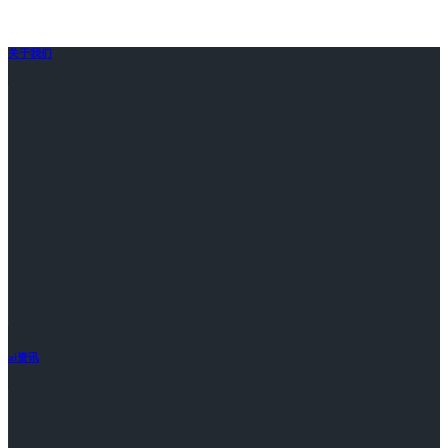
关于我们
ai资讯