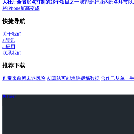
人社厅全省沉点打制的26个项目之一
破能源行业内部各环节以
将iPhone屏幕变成
快捷导航
关于我们
ai资讯
ai应用
联系我们
推荐下载
也带来前所未遇风险
AI算法可能承继锻炼数据
合作已从单一
关于我们