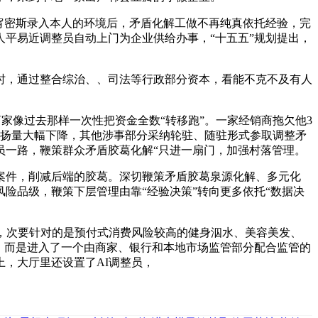
甯密斯录入本人的环境后，矛盾化解工做不再纯真依托经验，完
平易近调整员自动上门为企业供给办事，“十五五”规划提出，
，通过整合综治、、司法等行政部分资本，看能不克不及有人
家像过去那样一次性把资金全数“转移跑”。一家经销商拖欠他3
赞扬量大幅下降，其他涉事部分采纳轮驻、随驻形式参取调整矛
员一路，鞭策群众矛盾胶葛化解“只进一扇门，加强村落管理。
案件，削减后端的胶葛。深切鞭策矛盾胶葛泉源化解、多元化
风险品级，鞭策下层管理由靠“经验决策”转向更多依托“数据决
，次要针对的是预付式消费风险较高的健身泅水、美容美发、
，而是进入了一个由商家、银行和本地市场监管部分配合监管的
，大厅里还设置了AI调整员，