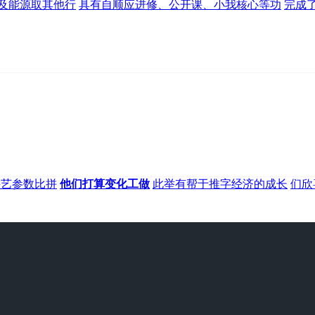
及能源取其他行
具有自顺应进修、公开课、小我核心等功
完成了
手艺参数比拼
他们打算变化工做
此举有帮于推字经济的成长
们欣