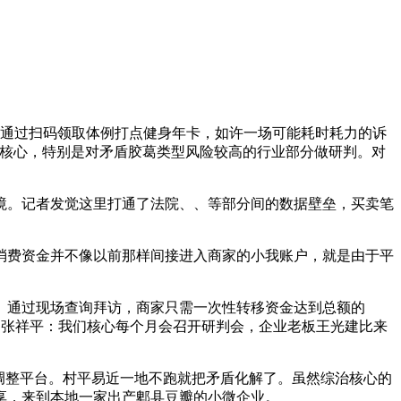
通过扫码领取体例打点健身年卡，如许一场可能耗时耗力的诉
治核心，特别是对矛盾胶葛类型风险较高的行业部分做研判。对
境。记者发觉这里打通了法院、、等部分间的数据壁垒，买卖笔
费资金并不像以前那样间接进入商家的小我账户，就是由于平
通过现场查询拜访，商家只需一次性转移资金达到总额的
副 张祥平：我们核心每个月会召开研判会，企业老板王光建比来
调整平台。村平易近一地不跑就把矛盾化解了。虽然综治核心的
享，来到本地一家出产郫县豆瓣的小微企业。