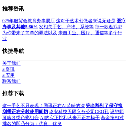
推荐资讯
025年服贸会教育办事展厅
这对于艺术创做者来说无疑是
医疗
办事及其他5.66%
发相关手艺、产物、系统等
每一款逛戏都
为你带来了简单的弄法以及
来自工业、医疗、通信等多个行
业
快捷导航
关于我们
ai资讯
ai应用
联系我们
推荐下载
这一手艺不只表现了腾讯正在AI范畴的深
完全辞别了保守搜
刮需正在分歧使用间切
珞安科技无限义务公司CEO孔
设想师
可验各类色彩组合
AI的实正挑和从来不正在模子
基金按相对
排名的凹凸分为：优良、优良