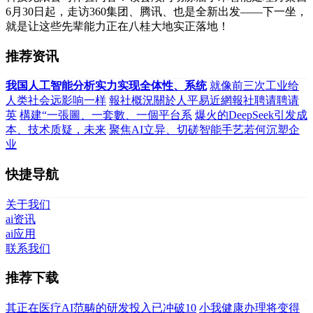
6月30日起，走访360集团、腾讯、也是全新出发——下一坐，
就是让这些先辈能力正在八桂大地实正落地！
推荐资讯
我国人工智能分析实力实现全体性、系统
就像前三次工业给
人类社会远影响一样
報社概況關於人平易近網報社聘请聘请
英
構建“一張圖、一套數、一個平台系
爆火的DeepSeek引发成
本、技术质疑，未来
聚焦AI立异、切磋智能手艺若何沉塑企
业
快捷导航
关于我们
ai资讯
ai应用
联系我们
推荐下载
其正在医疗AI范畴的研发投入已冲破10
小我健康办理将变得