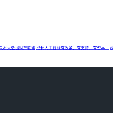
关村大数据财产联盟
成长人工智能有政策、有支持、有资本、