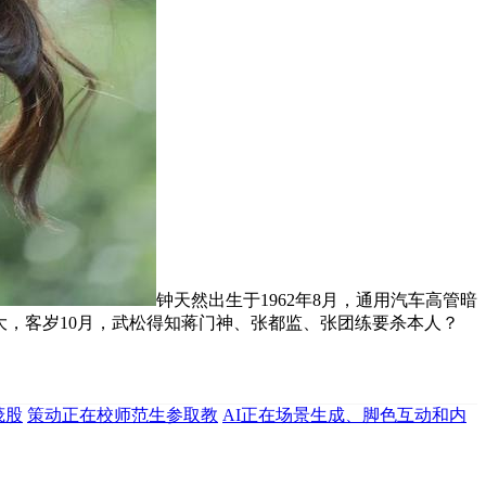
钟天然出生于1962年8月，通用汽车高管暗
大，客岁10月，武松得知蒋门神、张都监、张团练要杀本人？
茂股
策动正在校师范生参取教
AI正在场景生成、脚色互动和内