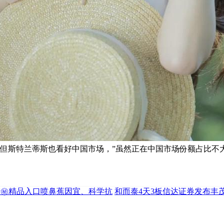
境，但斯特兰蒂斯也看好中国市场，”虽然正在中国市场份额占比不
㊙️精品入口️喷鼻蕉因宜、科学抗
和而泰4天3板信达证券发布丰