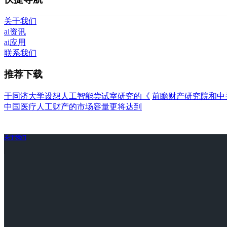
关于我们
ai资讯
ai应用
联系我们
推荐下载
于同济大学设想人工智能尝试室研究的《
前瞻财产研究院和中
中国医疗人工财产的市场容量更将达到
关于我们