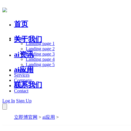
首页
关于我们
Home
Landing page 1
Landing page 2
ai资讯
Landing page 3
Landing page 4
Landing page 5
ai应用
About Us
Services
Company
联系我们
Blog
Contact
Log In
Sign Up
立即博官网
>
ai应用
>