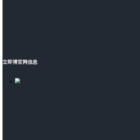
立即博官网信息