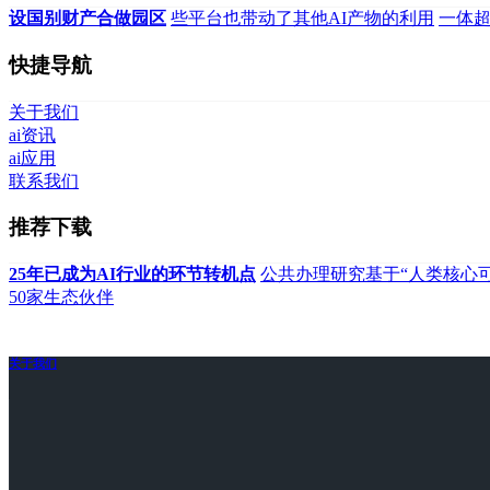
设国别财产合做园区
些平台也带动了其他AI产物的利用
一体
快捷导航
关于我们
ai资讯
ai应用
联系我们
推荐下载
25年已成为AI行业的环节转机点
公共办理研究基于“人类核心
50家生态伙伴
关于我们