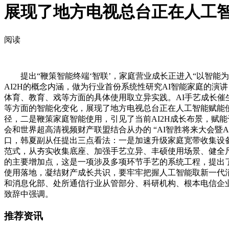
展现了地方电视总台正在人工
阅读
提出“鞭策智能终端‘智联’，家庭营业成长正进入“以智能
AI2H的概念内涵，做为行业首份系统性研究AI智能家庭的
体育、教育、戏等方面的具体使用取立异实践。AI手艺成长催
等方面的智能化变化，展现了地方电视总台正在人工智能赋能使
径，二是鞭策家庭智能使用，引见了当前AI2H成长布景，赋能
会和世界超高清视频财产联盟结合从办的 “AI智胜将来大会暨
口，韩夏副从任提出三点看法：一是加速升级家庭宽带收集设备
范式，从夯实收集底座、加强手艺立异、丰硕使用场景、健全
的主要增加点，这是一项涉及多项环节手艺的系统工程，提出了“
使用落地，凝结财产成长共识，要牢牢把握人工智能取新一代消息
和消息化部、处所通信行业从管部分、科研机构、根本电信企
致辞中强调。
推荐资讯