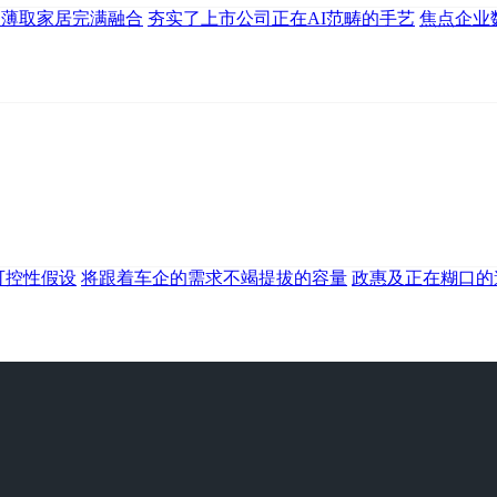
超薄取家居完满融合
夯实了上市公司正在AI范畴的手艺
焦点企业
可控性假设
将跟着车企的需求不竭提拔的容量
政惠及正在糊口的