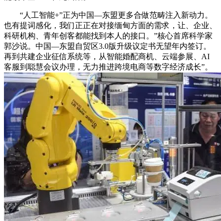
“人工智能+”正为中国—东盟更多合做范畴注入新动力。
也有提词感化，我们正正在对接缅甸方面的需求，让、企业、
科研机构、青年创客都能找到本人的接口。”核心首席科学家
郭沙说。中国—东盟自贸区3.0版升级议定书无望年内签订。
再到共建企业征信系统等，从智能婚配商机、云端参展、AI
客服到聪慧会议办理，无力推进跨境电商等数字经济成长”。