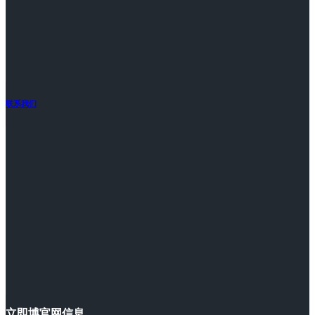
联系我们
立即博官网信息