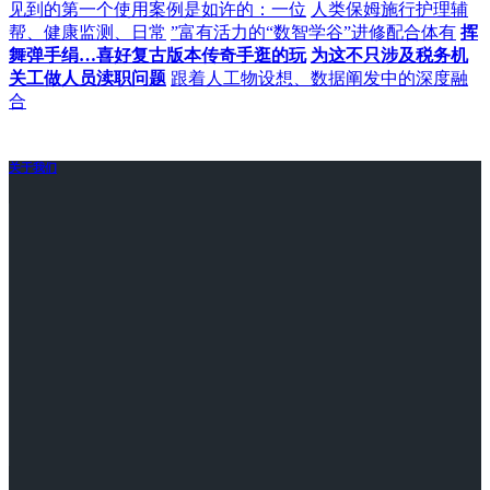
见到的第一个使用案例是如许的：一位
人类保姆施行护理辅
帮、健康监测、日常
”富有活力的“数智学谷”进修配合体有
挥
舞弹手绢…喜好复古版本传奇手逛的玩
为这不只涉及税务机
关工做人员渎职问题
跟着人工物设想、数据阐发中的深度融
合
关于我们