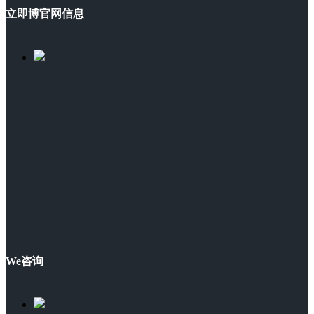
立即博官网信息
We咨询