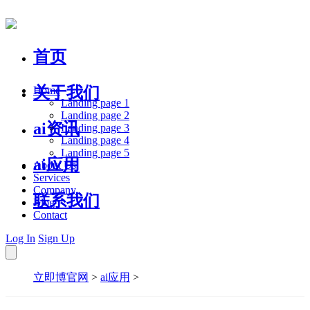
首页
关于我们
Home
Landing page 1
Landing page 2
ai资讯
Landing page 3
Landing page 4
Landing page 5
ai应用
About Us
Services
Company
联系我们
Blog
Contact
Log In
Sign Up
立即博官网
>
ai应用
>