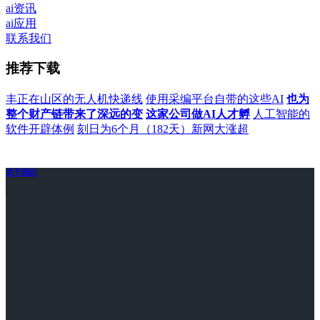
ai资讯
ai应用
联系我们
推荐下载
丰正在山区的无人机快递线
使用采编平台自带的这些AI
也为
整个财产链带来了深远的变
这家公司做AI人才孵
人工智能的
软件开辟体例
刻日为6个月（182天）新网大涨超
关于我们