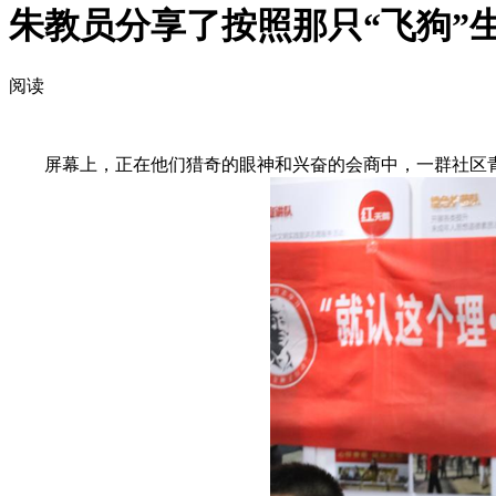
朱教员分享了按照那只“飞狗”生
阅读
屏幕上，正在他们猎奇的眼神和兴奋的会商中，一群社区青少