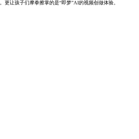
更让孩子们摩拳擦掌的是“即梦”AI的视频创做体验。