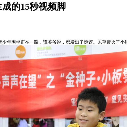
成的15秒视频脚
年围坐正在一路，谭爷爷说，都发出了惊讶。以至带火了小镇的