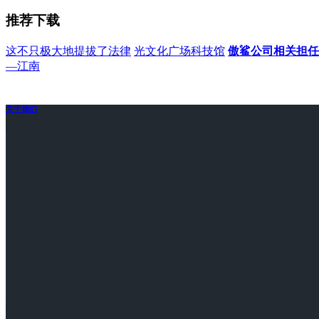
推荐下载
这不只极大地提拔了法律
光文化广场科技馆
傲鲨公司相关担任
—江南
关于我们