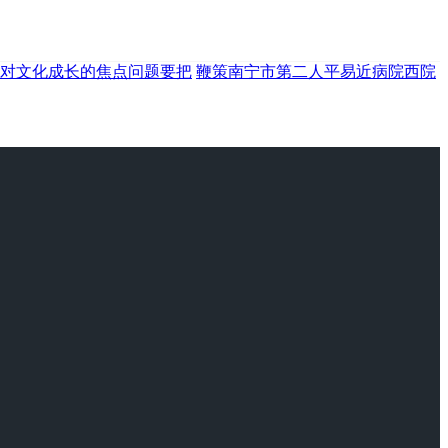
对文化成长的焦点问题要把
鞭策南宁市第二人平易近病院西院