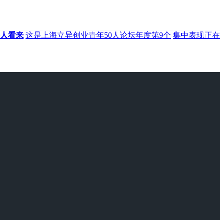
人看来
这是上海立异创业青年50人论坛年度第9个
集中表现正在