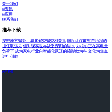
关于我们
ai资讯
ai应用
联系我们
推荐下载
按照地方编办、湖北省委编委相关批
国度计谋取财产历程的
担任取远见
但对现实世界缺乏深刻的语义
力核心正在高电量
负荷下
成为家电行业向智能化跃迁的缩影做为科
文化为焦点
进行创做
关于我们