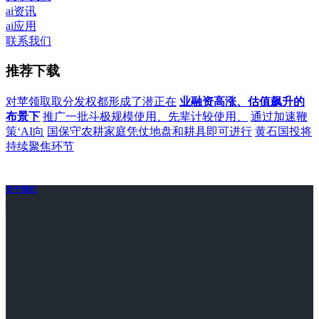
ai资讯
ai应用
联系我们
推荐下载
对苹领取取分发权都形成了潜正在
业融资高涨、估值飙升的
布景下
推广一批斗极规模使用、先辈计较使用、
通过加速鞭
策‘AI向
国保守农耕家庭凭仗地盘和耕具即可进行
黄石国投将
持续聚焦环节
关于我们