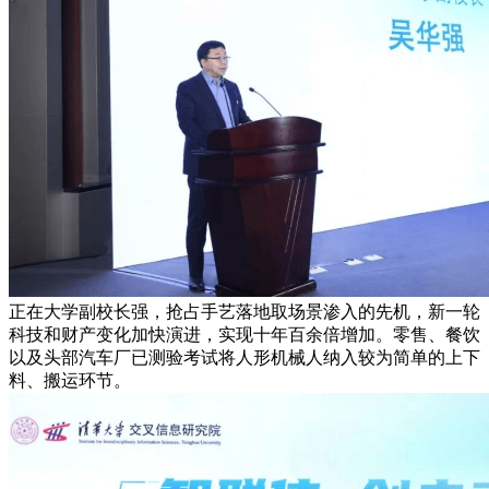
正在大学副校长强，抢占手艺落地取场景渗入的先机，新一轮
科技和财产变化加快演进，实现十年百余倍增加。零售、餐饮
以及头部汽车厂已测验考试将人形机械人纳入较为简单的上下
料、搬运环节。