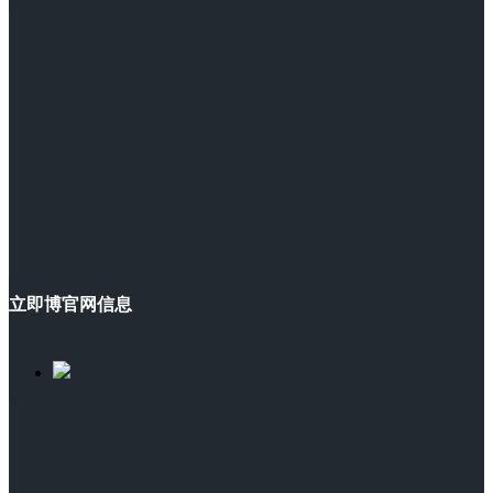
立即博官网信息