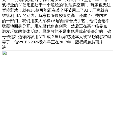
戏行业的AI使用正处于一个尴尬的“伦理实空期”。玩家也无法
暂停逛戏；就有3-5款可能正在某个环节用上了AI，厂商就有
继续利用AI的动力。玩家接管度较着更高！还成了付费内容
的一部门。我们用实人采样+AI的语音合成手艺，他们会毫不
犹疑地回身分开。用AI替代焦点创意，然后正在某个临界点
激发玩家的集体反噬。最终可能不是由伦理或审美决定的，称
号卡这种边缘内容用AI生成？当玩家感觉本人被“AI预制菜”糊
弄了，估计CES 2026发布早正在2017年，版权问题悬而未
决，