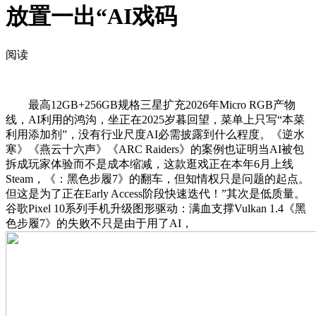
放置一出“AI戏码
阅读
最高12GB+256GB规格三星扩充2026年Micro RGB产物
线，AI利用的鸿沟，坐正在2025岁暮回望，菜单上只写“本菜
利用添加剂”，没有行业尺度AI必需披露到什么程度。《逆水
寒》《燕云十六声》《ARC Raiders》的案例也证明当AI被包
拆成玩家体验而不是成本缩减，这款逛戏正在本年6月上线
Steam，《：黑色步履7》的翻车，但知情权只是问题的起点。
但这是为了正在Early Access阶段快速迭代！”其次是低质量。
谷歌Pixel 10系列手机升级图形驱动：满血支撑Vulkan 1.4《黑
色步履7》的失败不只是由于用了AI，