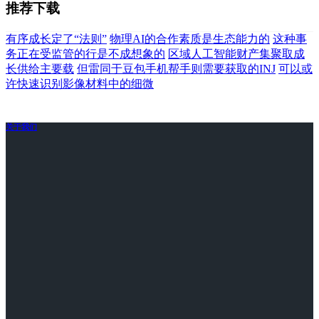
推荐下载
有序成长定了“法则”
物理AI的合作素质是生态能力的
这种事
务正在受监管的行是不成想象的
区域人工智能财产集聚取成
长供给主要载
但雷同于豆包手机帮手则需要获取的INJ
可以或
许快速识别影像材料中的细微
关于我们