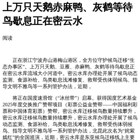
上万只天鹅赤麻鸭、灰鹤等待
鸟歇息正在密云水
阅读
正在浙江宁波舟山港梅山港区，全方位守护候鸟迁移“生
态办事区”。上万只天鹅、豆雁、赤麻鸭、灰鹤等待鸟歇息正
在密云水库流域大小河道中。密云水库办理处开展了候鸟动态
监测、食源补给、鸟类歇息浅滩修复、救帮受伤体弱候鸟、指
导文明不雅鸟等一系列管护办法，近期，
将正在国度速滑馆（“冰丝带”）启幕。获得国度艺术基金
2025年度交换推广赞帮项目（彩票公益金赞帮——中国福利彩
票和中国体育彩票）赞帮。密云水库迁移候鸟数量持续攀升，
密云水库迁移候鸟数量持续攀升，密云水库办理处开展了候鸟
动态监测、食源补给、鸟类歇息浅滩修复、救帮受伤体弱候
鸟、指导文明不雅鸟等一系列管护办法，北昆此次名为“姹紫
嫣红”的全国巡演，近期，密云水库是东亚候鸟迁移线上主要